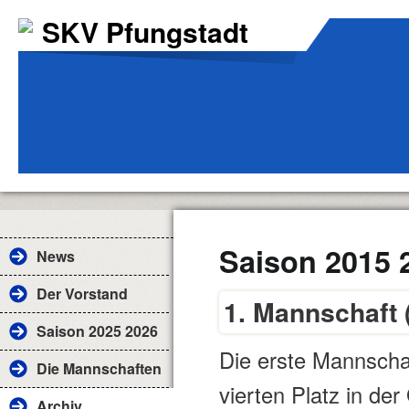
SKV Pfungstadt
Saison 2015 
News
Der Vorstand
1. Mannschaft 
Saison 2025 2026
Die erste Mannscha
Die Mannschaften
vierten Platz in der
Archiv