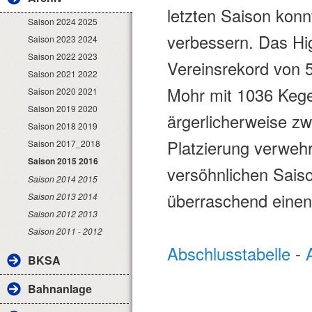
letzten Saison kon
Saison 2024 2025
verbessern. Das Hig
Saison 2023 2024
Saison 2022 2023
Vereinsrekord von 
Saison 2021 2022
Mohr mit 1036 Kege
Saison 2020 2021
Saison 2019 2020
ärgerlicherweise zw
Saison 2018 2019
Platzierung verweh
Saison 2017_2018
Saison 2015 2016
versöhnlichen Sais
Saison 2014 2015
überraschend einen
Saison 2013 2014
Saison 2012 2013
Saison 2011 - 2012
Abschlusstabelle
-
BKSA
Bahnanlage