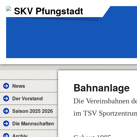
SKV Pfungstadt
Bahnanlage
News
Der Vorstand
Die Vereinsbahnen d
Saison 2025 2026
im TSV Sportzentru
Die Mannschaften
Archiv