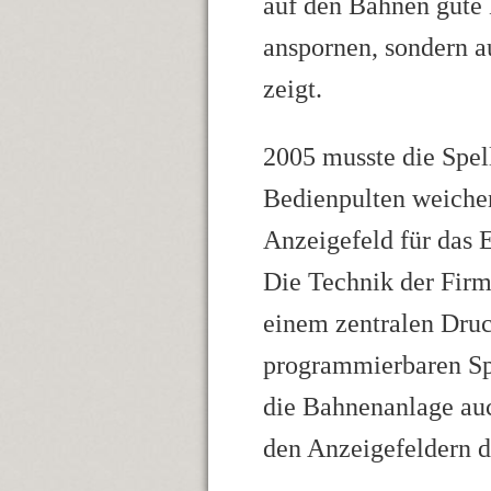
auf den Bahnen gute E
anspornen, sondern a
zeigt.
2005 musste die Spe
Bedienpulten weiche
Anzeigefeld für das 
Die Technik der Firm
einem zentralen Druc
programmierbaren Spi
die Bahnenanlage auc
den Anzeigefeldern d