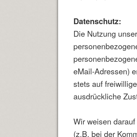
Datenschutz:
Die Nutzung unser
personenbezogener
personenbezogene 
eMail-Adressen) er
stets auf freiwill
ausdrückliche Zus
Wir weisen darauf 
(z.B. bei der Komm