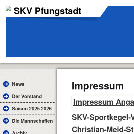
SKV Pfungstadt
Impressum
News
Der Vorstand
Impressum Anga
Saison 2025 2026
SKV-Sportkegel-V
Die Mannschaften
Christian-Meid-St
Archiv