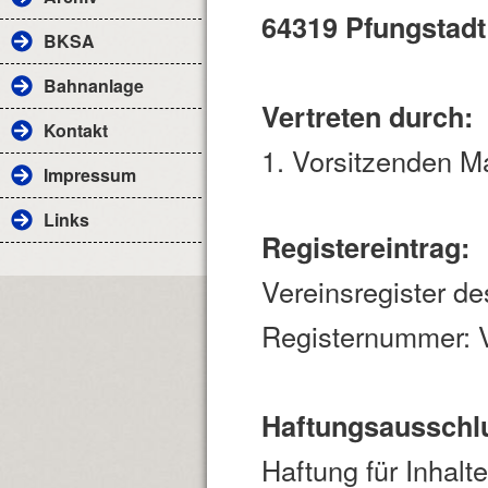
64319 Pfungstadt
BKSA
Bahnanlage
Vertreten durch:
Kontakt
1. Vorsitzenden M
Impressum
Links
Registereintrag:
Vereinsregister d
Registernummer: 
Haftungsausschl
Haftung für Inhalte