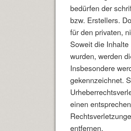
bedürfen der schri
bzw. Erstellers. D
für den privaten, 
Soweit die Inhalte 
wurden, werden die
Insbesondere werde
gekennzeichnet. So
Urheberrechtsverl
einen entspreche
Rechtsverletzunge
entfernen.