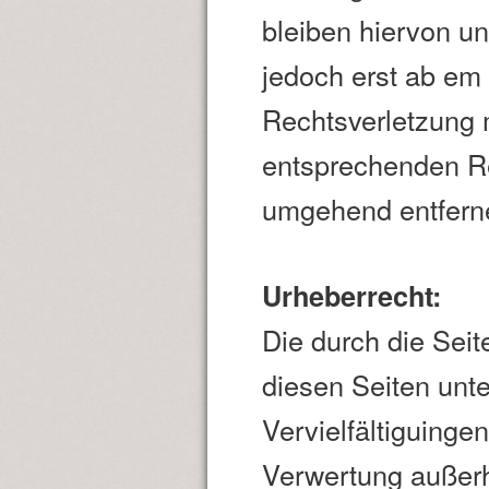
bleiben hiervon un
jedoch erst ab em 
Rechtsverletzung 
entsprechenden Re
umgehend entfern
Urheberrecht:
Die durch die Seit
diesen Seiten unt
Vervielfältiguinge
Verwertung außerh